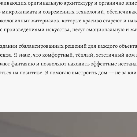
ёркивающих оригинальную архитектуру и органично впи
о микроклимата и современных технологий, обеспечив
кологичных материалов, которые красиво стареют и на
е с произведениями искусства, несут эмоциональную и м
оздании сбалансированных решений для каждого объект
ента.
Я знаю, что комфортный, тёплый, эстетичный дом 
ают фантазию и позволяют находить эффектные нестан
ться на позитиве. Я помогаю выстроить дом — не за кли