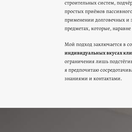
строительных систем, подч
простых приёмов пассивног
применении долговечных и э
предметах, которые, наравн
Мой подход заключается в с
индивидуальных вкусах кли
ограничения лишь подстёгив
я предпочитаю сосредотачива
знаниями и контактами.