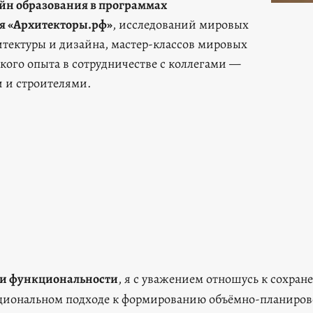
йн образования в программах
я «Архитекторы.рф»
,
исследований мировых
тектуры и дизайна, мастер-классов мировых
кого опыта в сотрудничестве с коллегами —
 и строителями.
 и функциональности
, я с уважением отношусь к сохра
иональном подходе к формированию объёмно-планировоч