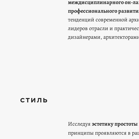
междисциплинарного он-ла
профессионального развити
тенденций современной архи
лидеров отрасли и практичес
дизайнерами, архитекторами
СТИЛЬ
Исследуя
эстетику простоты
принципы проявляются в рац