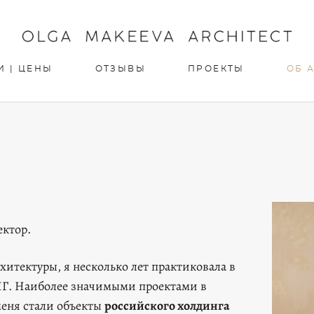
И | ЦЕНЫ
ОТЗЫВЫ
ПРОЕКТЫ
ОБ 
ектор.
хитектуры, я несколько лет практиковала в
НГ. Наиболее значимыми проектами в
меня стали объекты
российского холдинга