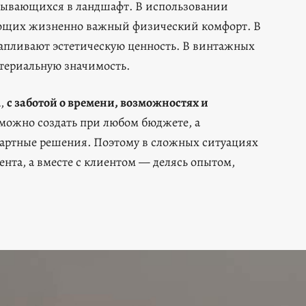
сывающихся в ландшафт. В использовании
ающих жизненно важный физический комфорт. В
капливают эстетическую ценность. В винтажных
атериальную значимость.
а,
с заботой о времени, возможностях и
можно создать при любом бюджете, а
дартные решения. Поэтому в сложных ситуациях
ента, а вместе с клиентом — делясь опытом,